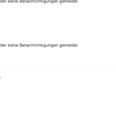
den keine Benachrichtigungen gemeldet
den keine Benachrichtigungen gemeldet
6