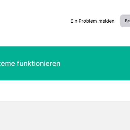
Ein Problem melden
Be
teme funktionieren
ähig