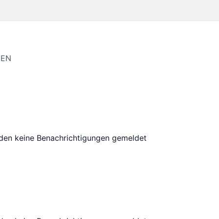
sfähig
TEN
den keine Benachrichtigungen gemeldet